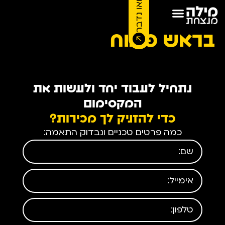
בואו נדבר
בראש פתוח
נתחיל לעבוד יחד ולעשות את
המקסימום
כדי להזניק לך מכירות?
כמה פרטים טכניים ונבדוק התאמה: