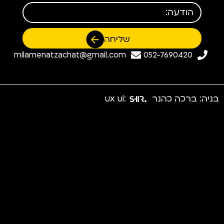
שליחה
milamenatzachat@gmail.com
052-7690420
בניה: ברכה כהנר
:ux ui