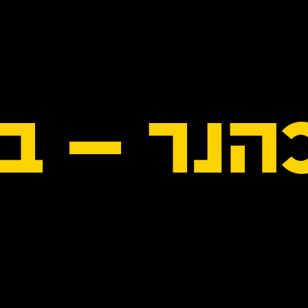
הנר – בנ