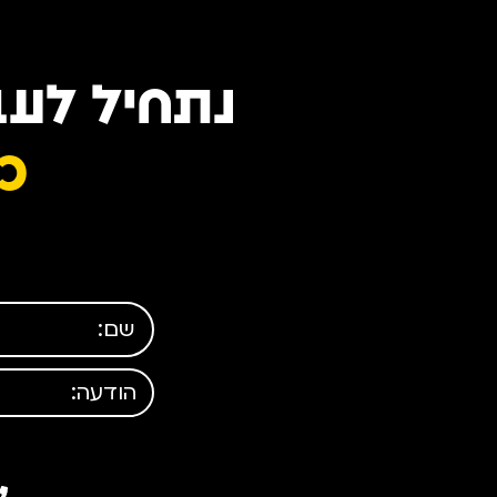
נתחיל לעב
כד