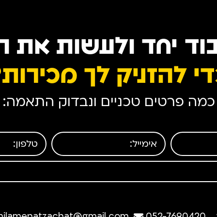
וד יחד ולעשות את 
י להזניק לך מכירות
כמה פרטים טכניים ונבדוק התאמה:
ilamenatzachat@gmail.com
052-7690420