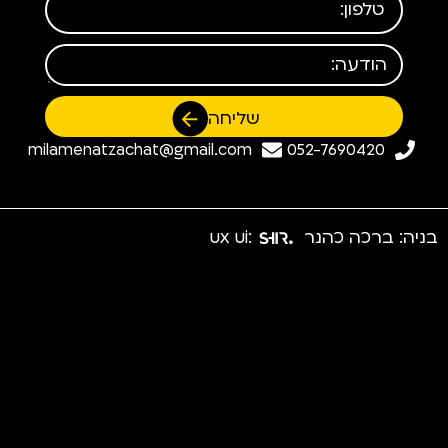
שליחה
milamenatzachat@gmail.com
052-7690420
בניה: ברכה כהנר
:ux ui